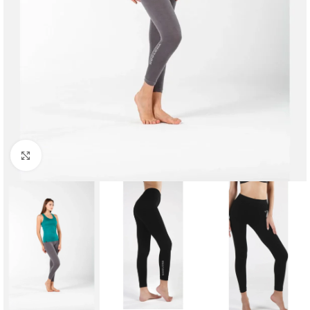
Click to enlarge