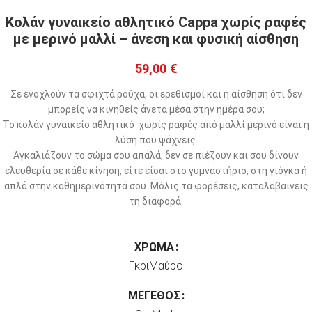
Κολάν γυναικείο αθλητικό Cappa χωρίς ραφές
με μερινό μαλλί – άνεση και φυσική αίσθηση
59,00
€
Σε ενοχλούν τα σφιχτά ρούχα, οι ερεθισμοί και η αίσθηση ότι δεν
μπορείς να κινηθείς άνετα μέσα στην ημέρα σου;
Το κολάν γυναικείο αθλητικό χωρίς ραφές από μαλλί μερινό είναι η
λύση που ψάχνεις.
Αγκαλιάζουν το σώμα σου απαλά, δεν σε πιέζουν και σου δίνουν
ελευθερία σε κάθε κίνηση, είτε είσαι στο γυμναστήριο, στη γιόγκα ή
απλά στην καθημερινότητά σου. Μόλις τα φορέσεις, καταλαβαίνεις
τη διαφορά.
ΧΡΏΜΑ
Γκρι
Μαύρο
ΜΈΓΕΘΟΣ