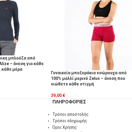
νικη μπλούζα από
Alize – άνεση για κάθε
 κάθε μέρα
Γυναικεία μποξεράκια εσώρουχα από
100% μαλλί μερινό Zelus – άνεση που
νιώθετε κάθε στιγμή
39,00
€
ΠΛΗΡΟΦΟΡΊΕΣ
Τρόποι αποστολής
Τρόποι πληρωμής
Όροι Χρήσης