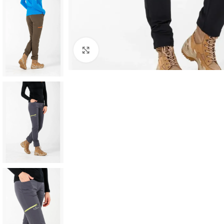
Click to enlarge