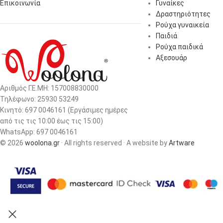
Επικοινωνία
Γυναίκες
Δραστηριότητες
Ρούχα γυναικεία
Παιδιά
Ρούχα παιδικά
Αξεσουάρ
Αριθμός Γ.Ε.ΜΗ: 157008830000
Τηλέφωνο: 25930 53249
Κινητό: 697 0046161 (Eργάσιμες ημέρες
από τις τις 10:00 έως τις 15:00)
WhatsApp: 697 0046161
© 2026
woolona.gr
· All rights reserved · A website by
Artware