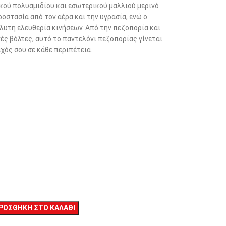
ού πολυαμιδίου και εσωτερικού μαλλιού μερινό
οστασία από τον αέρα και την υγρασία, ενώ ο
υτη ελευθερία κινήσεων. Από την πεζοπορία και
ινές βόλτες, αυτό το παντελόνι πεζοπορίας γίνεται
χός σου σε κάθε περιπέτεια.
ΡΟΣΘΉΚΗ ΣΤΟ ΚΑΛΆΘΙ