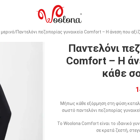
 μερινό
Παντελόνι πεζοπορίας γυναικείο Comfort – Η άνεση που αξίζ
Παντελόνι πεζ
Comfort – Η άν
κάθε σ
1
Μήπως κάθε εξόρμηση στη φύση καταλήγ
σωστό παντελόνι πεζοπορίας γυναικεί
Το Woolona Comfort είναι το ιδανικό γυ
σε κρατά ζεστή, στεγ