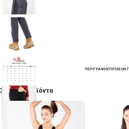
ΠΕΡΙΓΡΑΦΉ
ΕΠΙΠΛΈΟΝ 
Σχετικά προϊόντα