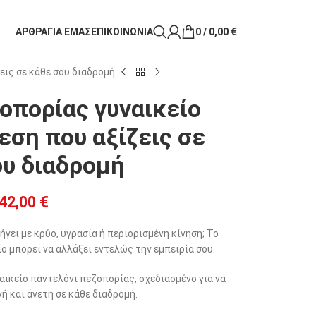
ΑΡΘΡΑ
ΓΙΑ ΕΜΑΣ
ΕΠΙΚΟΙΝΩΝΙΑ
0
/
0,00
€
εις σε κάθε σου διαδρομή
οπορίας γυναικείο
εση που αξίζεις σε
ου διαδρομή
42,00
€
ει με κρύο, υγρασία ή περιορισμένη κίνηση; Το
ο μπορεί να αλλάξει εντελώς την εμπειρία σου.
ναικείο παντελόνι πεζοπορίας, σχεδιασμένο για να
νή και άνετη σε κάθε διαδρομή.