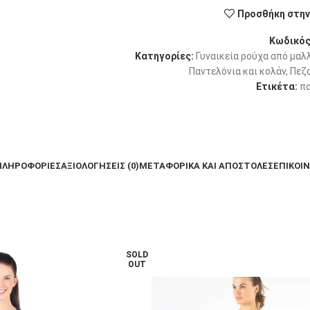
Προσθήκη στην 
Κωδικός
Κατηγορίες:
Γυναικεία ρούχα από μαλλ
Παντελόνια και κολάν
,
Πεζ
Ετικέτα:
π
ΠΛΗΡΟΦΟΡΊΕΣ
ΑΞΙΟΛΟΓΉΣΕΙΣ (0)
ΜΕΤΑΦΟΡΙΚΆ ΚΑΙ ΑΠΟΣΤΟΛΈΣ
ΕΠΙΚΟΙ
SOLD
OUT