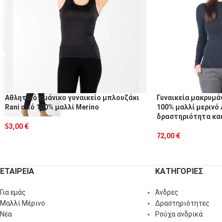
Αθλητικό αμάνικο γυναικείο μπλουζάκι
Γυναικεία μακρυμά
Rani από 100% μαλλί Merino
100% μαλλί μερινό 
δραστηριότητα και
53,00
€
72,00
€
ΕΤΑΙΡΕΙΑ
ΚΑΤΗΓΟΡΙΕΣ
Για εμάς
Άνδρες
Μαλλί Μέρινο
Δραστηριότητες
Νέα
Ρούχα ανδρικά