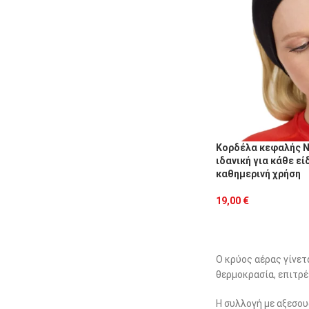
Κορδέλα κεφαλής Ni
ιδανική για κάθε ε
καθημερινή χρήση
19,00
€
Ο κρύος αέρας γίνετ
θερμοκρασία, επιτρέ
Η συλλογή με αξεσου