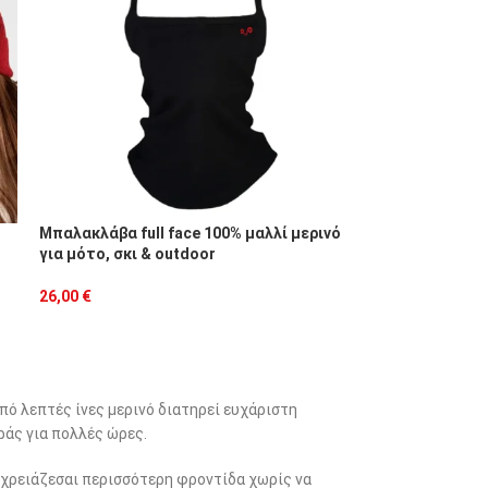
Μπαλακλάβα full face 100% μαλλί μερινό
για μότο, σκι & outdoor
26,00
€
πό λεπτές ίνες μερινό διατηρεί ευχάριστη
ράς για πολλές ώρες.
υ χρειάζεσαι περισσότερη φροντίδα χωρίς να