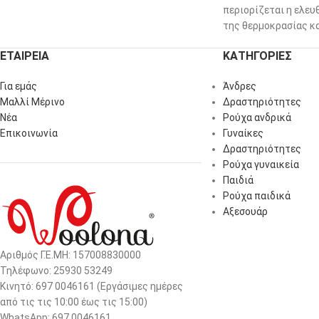
περιορίζεται η ελευ
της θερμοκρασίας κα
ΕΤΑΙΡΕΙΑ
ΚΑΤΗΓΟΡΙΕΣ
Για εμάς
Άνδρες
Μαλλί Μέρινο
Δραστηριότητες
Νέα
Ρούχα ανδρικά
Επικοινωνία
Γυναίκες
Δραστηριότητες
Ρούχα γυναικεία
Παιδιά
Ρούχα παιδικά
Αξεσουάρ
Αριθμός Γ.Ε.ΜΗ: 157008830000
Τηλέφωνο: 25930 53249
Κινητό: 697 0046161 (Eργάσιμες ημέρες
από τις τις 10:00 έως τις 15:00)
WhatsApp: 697 0046161