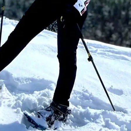
ΠΛΗΡΟΦΟΡΊΕΣ
Τρόποι αποστολής
Τρόποι πληρωμής
Όροι Χρήσης
Προσωπικά Δεδομένα
Πολιτική Επιστροφών