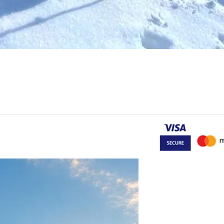
Έντυπο Υπαναχώρησης