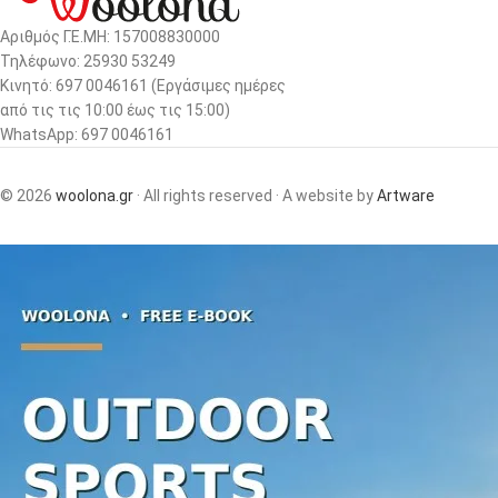
Αριθμός Γ.Ε.ΜΗ: 157008830000
Τηλέφωνο: 25930 53249
Κινητό: 697 0046161 (Eργάσιμες ημέρες
από τις τις 10:00 έως τις 15:00)
WhatsApp: 697 0046161
© 2026
woolona.gr
· All rights reserved · A website by
Artware