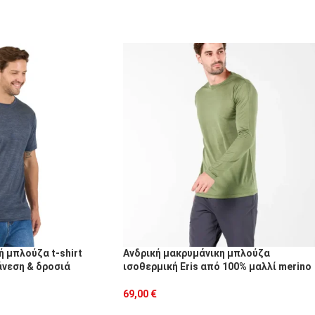
ή μπλούζα t-shirt
Ανδρική μακρυμάνικη μπλούζα
άνεση & δροσιά
ισοθερμική Eris από 100% μαλλί merino
69,00
€