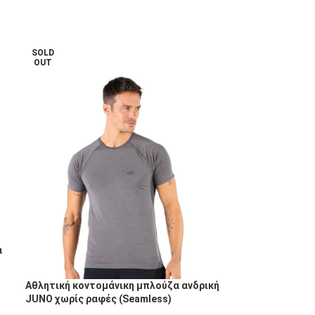
SOLD
OUT
α
Αθλητική κοντομάνικη μπλούζα ανδρική
JUNO χωρίς ραφές (Seamless)