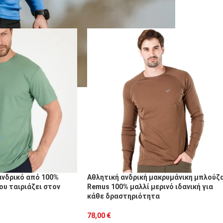
18
24
 ανδρικό από 100%
Αθλητική ανδρική μακρυμάνικη μπλούζ
που ταιριάζει στον
Remus 100% μαλλί μερινό ιδανική για
κάθε δραστηριότητα
78,00
€