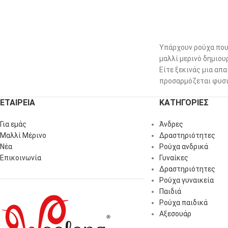
Υπάρχουν ρούχα που 
μαλλί μερινό δημιου
Είτε ξεκινάς μια απα
προσαρμόζεται φυσικ
ΕΤΑΙΡΕΙΑ
ΚΑΤΗΓΟΡΙΕΣ
Για εμάς
Άνδρες
Μαλλί Μέρινο
Δραστηριότητες
Νέα
Ρούχα ανδρικά
Επικοινωνία
Γυναίκες
Δραστηριότητες
Ρούχα γυναικεία
Παιδιά
Ρούχα παιδικά
Αξεσουάρ