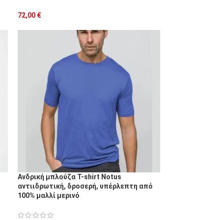
72,00
€
Ανδρική μπλούζα T-shirt Notus
αντιιδρωτική, δροσερή, υπέρλεπτη από
100% μαλλί μερινό