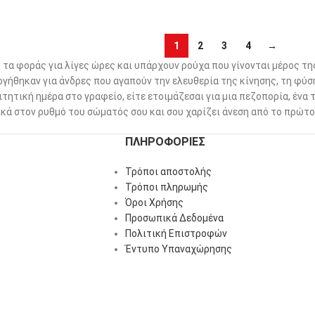
1
2
3
4
→
τα φοράς για λίγες ώρες και υπάρχουν ρούχα που γίνονται μέρος τη
ργήθηκαν για άνδρες που αγαπούν την ελευθερία της κίνησης, τη φύση
ιτητική ημέρα στο γραφείο, είτε ετοιμάζεσαι για μια πεζοπορία, ένα 
ά στον ρυθμό του σώματός σου και σου χαρίζει άνεση από το πρώτο 
ΠΛΗΡΟΦΟΡΊΕΣ
Τρόποι αποστολής
Τρόποι πληρωμής
Όροι Χρήσης
Προσωπικά Δεδομένα
Πολιτική Επιστροφών
Έντυπο Υπαναχώρησης