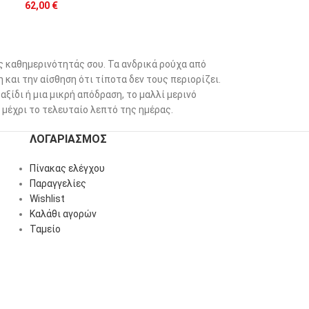
62,00
€
ς καθημερινότητάς σου. Τα ανδρικά ρούχα από
 και την αίσθηση ότι τίποτα δεν τους περιορίζει.
ταξίδι ή μια μικρή απόδραση, το μαλλί μερινό
μέχρι το τελευταίο λεπτό της ημέρας.
ΛΟΓΑΡΙΑΣΜΌΣ
Πίνακας ελέγχου
Παραγγελίες
Wishlist
Καλάθι αγορών
Ταμείο