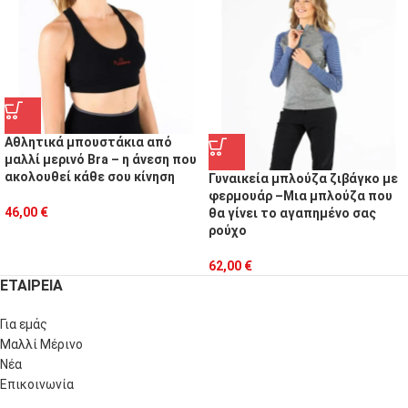
Αθλητικά μπουστάκια από
μαλλί μερινό Bra – η άνεση που
ακολουθεί κάθε σου κίνηση
Γυναικεία μπλούζα ζιβάγκο με
φερμουάρ –Μια μπλούζα που
46,00
€
θα γίνει το αγαπημένο σας
ρούχο
62,00
€
ΕΤΑΙΡΕΙΑ
Για εμάς
Μαλλί Μέρινο
Νέα
Επικοινωνία