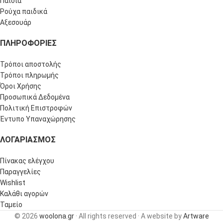
Παιδιά
Ρούχα παιδικά
Αξεσουάρ
ΠΛΗΡΟΦΟΡΊΕΣ
Τρόποι αποστολής
Τρόποι πληρωμής
Όροι Χρήσης
Προσωπικά Δεδομένα
Πολιτική Επιστροφών
Έντυπο Υπαναχώρησης
ΛΟΓΑΡΙΑΣΜΌΣ
Πίνακας ελέγχου
Παραγγελίες
Wishlist
Καλάθι αγορών
Ταμείο
© 2026
woolona.gr
· All rights reserved · A website by
Artware