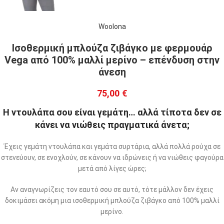
Woolona
Ισοθερμική μπλούζα ζιβάγκο με φερμουάρ
Vega από 100% μαλλί μερίνο – επένδυση στην
άνεση
75,00
€
Η ντουλάπα σου είναι γεμάτη… αλλά τίποτα δεν σε
κάνει να νιώθεις πραγματικά άνετα;
Έχεις γεμάτη ντουλάπα και γεμάτα συρτάρια, αλλά πολλά ρούχα σε
στενεύουν, σε ενοχλούν, σε κάνουν να ιδρώνεις ή να νιώθεις φαγούρα
μετά από λίγες ώρες;
Αν αναγνωρίζεις τον εαυτό σου σε αυτό, τότε μάλλον δεν έχεις
δοκιμάσει ακόμη μια ισοθερμική μπλούζα ζιβάγκο από 100% μαλλί
μερίνο.