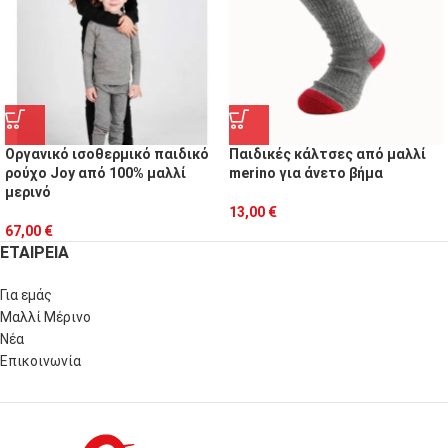
Οργανικό ισοθερμικό παιδικό
Παιδικές κάλτσες από μαλλί
ρούχο Joy από 100% μαλλί
merino για άνετο βήμα
μερινό
13,00
€
67,00
€
ΕΤΑΙΡΕΙΑ
Για εμάς
Μαλλί Μέρινο
Νέα
Επικοινωνία