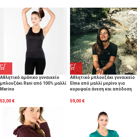
Αθλητικό αμάνικο γυναικείο
Αθλητικό μπλουζάκι γυναικείο
μπλουζάκι Rani από 100% μαλλί
Elma από μαλλί μερίνο για
Merino
κορυφαία άνεση και απόδοση
53,00
€
59,00
€