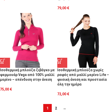
79,00
€
Ισοθερμική μπλούζα ζιβάγκο με
Ισοθερμική μπλούζα χωρίς
φερμουάρ Vega από 100% μαλλί
ραφές από μαλλί μερίνο Life –
μερίνο – επένδυση στην άνεση
φυσική άνεση και προστασία
όλη την ημέρα
75,00
€
72,00
€
1
2
→