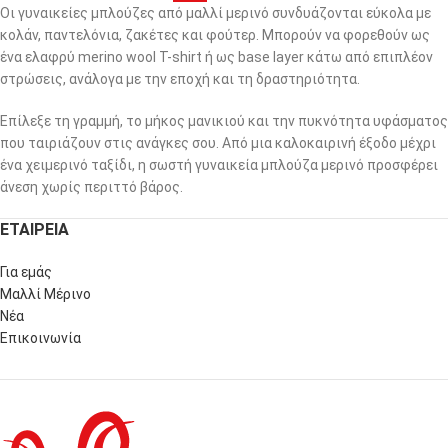
Οι γυναικείες μπλούζες από μαλλί μερινό συνδυάζονται εύκολα με
κολάν, παντελόνια, ζακέτες και φούτερ. Μπορούν να φορεθούν ως
ένα ελαφρύ merino wool T-shirt ή ως base layer κάτω από επιπλέον
στρώσεις, ανάλογα με την εποχή και τη δραστηριότητα.
Επίλεξε τη γραμμή, το μήκος μανικιού και την πυκνότητα υφάσματος
που ταιριάζουν στις ανάγκες σου. Από μια καλοκαιρινή έξοδο μέχρι
ένα χειμερινό ταξίδι, η σωστή γυναικεία μπλούζα μερινό προσφέρει
άνεση χωρίς περιττό βάρος.
ΕΤΑΙΡΕΙΑ
Για εμάς
Μαλλί Μέρινο
Νέα
Επικοινωνία