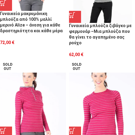
Γυναικεία μακρυμάνικη
μπλούζα από 100% μαλλί
μερινό Alize – άνεση για κάθε
Γυναικεία μπλούζα ζιβάγκο με
δραστηριότητα και κάθε μέρα
φερμουάρ –Μια μπλούζα που
θα γίνει το αγαπημένο σας
72,00
€
ρούχο
62,00
€
SOLD
SOLD
OUT
OUT