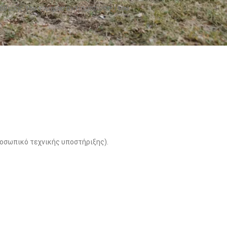
τάθεσης του νόμιμου αντιπροσώπου του.
ροσωπικό τεχνικής υποστήριξης).