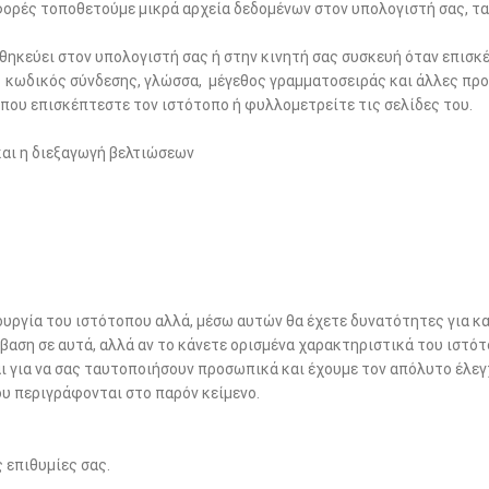
φορές τοποθετούμε μικρά αρχεία δεδομένων στον υπολογιστή σας, τα
οθηκεύει στον υπολογιστή σας ή στην κινητή σας συσκευή όταν επισκ
ς κωδικός σύνδεσης, γλώσσα, μέγεθος γραμματοσειράς και άλλες προτ
ά που επισκέπτεστε τον ιστότοπο ή φυλλομετρείτε τις σελίδες του.
και η διεξαγωγή βελτιώσεων
τουργία του ιστότοπου αλλά, μέσω αυτών θα έχετε δυνατότητες για κ
βαση σε αυτά, αλλά αν το κάνετε ορισμένα χαρακτηριστικά του ιστότ
ι για να σας ταυτοποιήσουν προσωπικά και έχουμε τον απόλυτο έλεγ
ου περιγράφονται στο παρόν κείμενο.
 επιθυμίες σας.