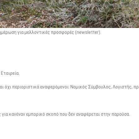
 της ανωτέρω παραγράφου είναι σύννομη μόνο μετά την παροχή συγκα
αγγελιών).
ημέρωση για μελλοντικές προσφορές (newsletter).
 Εταιρεία.
και όχι περιοριστικά αναφερόμενοι: Νομικός Σύμβουλος, Λογιστής, π
 για κανέναν εμπορικό σκοπό που δεν αναφέρεται στην παρούσα.