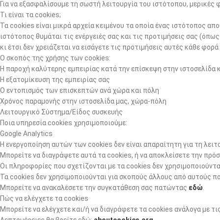
Για να εξασφαλίσουμε τη σωστή λειτουργία του ιστότοπου, μερικές 
Τι είναι τα cookies;
Τα cookies είναι μικρά αρχεία κειμένου τα οποία ένας ιστότοπος απ
ιστότοπος θυμάται τις ενέργειές σας και τις προτιμήσεις σας (όπω
κι έτσι δεν χρειάζεται να εισάγετε τις προτιμήσεις αυτές κάθε φορ
Ο σκοπός της χρήσης των cookies:
Η παροχή καλύτερης εμπειρίας κατά την επίσκεψη στην ιστοσελίδα 
Η εξατομίκευση της εμπειρίας σας
Ο εντοπισμός των επισκεπτών ανά χώρα και πόλη
Χρόνος παραμονής στην ιστοσελίδα μας, χώρα-πόλη
Λειτουργικό Σύστημα/Είδος συσκευής
Ποια υπηρεσία cookies χρησιμοποιούμε:
Google Analytics
Η ενεργοποίηση αυτών των cookies δεν είναι απαραίτητη για τη λει
Μπορείτε να διαγράψετε αυτά τα cookies, ή να αποκλείσετε την πρόσ
Οι πληροφορίες που σχετίζονται με τα cookies δεν χρησιμοποιούντα
Τα cookies δεν χρησιμοποιούνται για σκοπούς άλλους από αυτούς π
Μπορείτε να ανακαλέσετε την συγκατάθεση σας πατώντας
εδώ
.
Πώς να ελέγχετε τα cookies
Μπορείτε να ελέγχετε και/ή να διαγράφετε τα cookies ανάλογα με τις