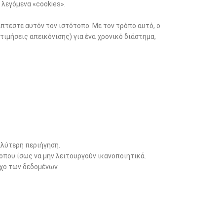
 λεγόμενα «cookies».
έπτεστε αυτόν τον ιστότοπο. Με τον τρόπο αυτό, ο
ιμήσεις απεικόνισης) για ένα χρονικό διάστημα,
αλύτερη περιήγηση.
οπου ίσως να μην λειτουργούν ικανοποιητικά.
χο των δεδομένων.