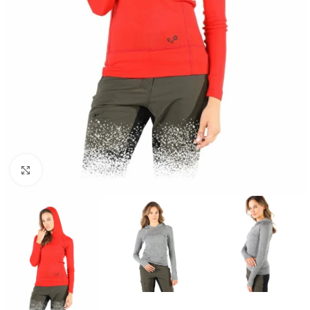
Click to enlarge