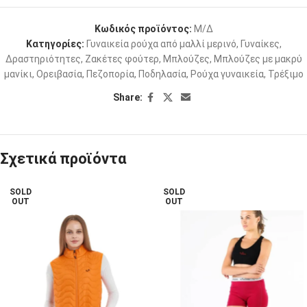
Κωδικός προϊόντος:
Μ/Δ
Κατηγορίες:
Γυναικεία ρούχα από μαλλί μερινό
,
Γυναίκες
,
Δραστηριότητες
,
Ζακέτες φούτερ
,
Μπλούζες
,
Μπλούζες με μακρύ
μανίκι
,
Ορειβασία
,
Πεζοπορία
,
Ποδηλασία
,
Ρούχα γυναικεία
,
Τρέξιμο
Share:
Σχετικά προϊόντα
SOLD
SOLD
OUT
OUT