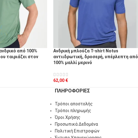
t ανδρικό από 100%
Ανδρική μπλούζα T-shirt Notus
που ταιριάζει στον
αντιιδρωτική, δροσερή, υπέρλεπτη από
100% μαλλί μερινό
62,00
€
ΠΛΗΡΟΦΟΡΊΕΣ
Τρόποι αποστολής
Τρόποι πληρωμής
Όροι Χρήσης
Προσωπικά Δεδομένα
Πολιτική Επιστροφών
Έντυπο Υπαναχώρησης