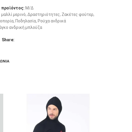
 προϊόντος:
Μ/Δ
 μαλλί μερινό
,
Δραστηριότητες
,
Ζακέτες φούτερ
,
οπορία
,
Ποδηλασία
,
Ρούχα ανδρικά
άγκο ανδρική μπλούζα
Share:
ΝΩΝΊΑ