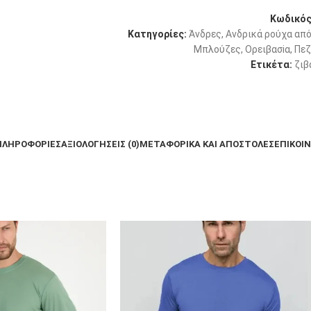
Κωδικός
Κατηγορίες:
Άνδρες
,
Ανδρικά ρούχα από
Μπλούζες
,
Ορειβασiα
,
Πεζ
Ετικέτα:
ζιβ
ΠΛΗΡΟΦΟΡΊΕΣ
ΑΞΙΟΛΟΓΉΣΕΙΣ (0)
ΜΕΤΑΦΟΡΙΚΆ ΚΑΙ ΑΠΟΣΤΟΛΈΣ
ΕΠΙΚΟΙ