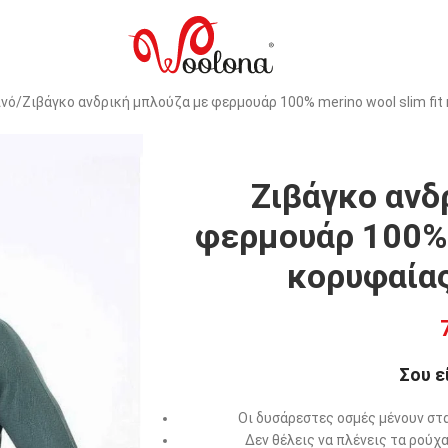
ινό
Ζιβάγκο ανδρική μπλούζα με φερμουάρ 100% merino wool slim fi
Ζιβάγκο ανδ
φερμουάρ 100% m
κορυφαία
Σου ε
Οι δυσάρεστες οσμές μένουν στα
Δεν θέλεις να πλένεις τα ρούχ