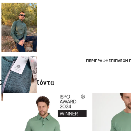
ΠΕΡΙΓΡΑΦΉ
ΕΠΙΠΛΈΟΝ 
Σχετικά προϊόντα