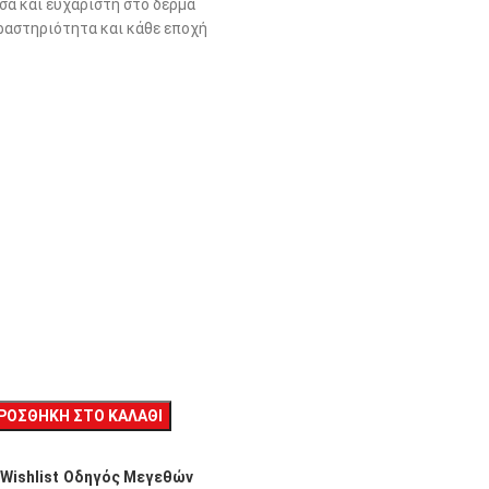
σα και ευχάριστη στο δέρμα
δραστηριότητα και κάθε εποχή
ΡΟΣΘΉΚΗ ΣΤΟ ΚΑΛΆΘΙ
Wishlist
Οδηγός Μεγεθών