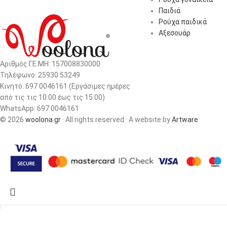
Παιδιά
Ρούχα παιδικά
Αξεσουάρ
Αριθμός Γ.Ε.ΜΗ: 157008830000
Τηλέφωνο: 25930 53249
Κινητό: 697 0046161 (Eργάσιμες ημέρες
από τις τις 10:00 έως τις 15:00)
WhatsApp: 697 0046161
© 2026
woolona.gr
· All rights reserved · A website by
Artware