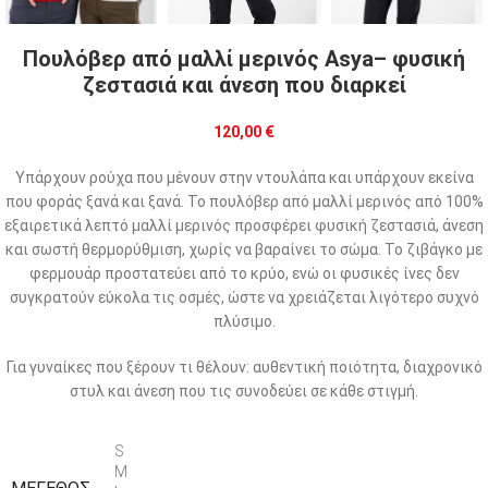
Πουλόβερ από μαλλί μερινός Asya– φυσική
ζεστασιά και άνεση που διαρκεί
120,00
€
Υπάρχουν ρούχα που μένουν στην ντουλάπα και υπάρχουν εκείνα
που φοράς ξανά και ξανά. Το πουλόβερ από μαλλί μερινός από 100%
εξαιρετικά λεπτό μαλλί μερινός προσφέρει φυσική ζεστασιά, άνεση
και σωστή θερμορύθμιση, χωρίς να βαραίνει το σώμα. Το ζιβάγκο με
φερμουάρ προστατεύει από το κρύο, ενώ οι φυσικές ίνες δεν
συγκρατούν εύκολα τις οσμές, ώστε να χρειάζεται λιγότερο συχνό
πλύσιμο.
Για γυναίκες που ξέρουν τι θέλουν: αυθεντική ποιότητα, διαχρονικό
στυλ και άνεση που τις συνοδεύει σε κάθε στιγμή.
S
M