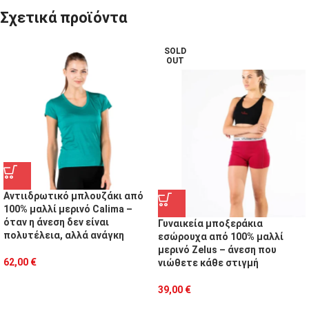
Σχετικά προϊόντα
SOLD
OUT
Αντιιδρωτικό μπλουζάκι από
100% μαλλί μερινό Calima –
όταν η άνεση δεν είναι
Γυναικεία μποξεράκια
πολυτέλεια, αλλά ανάγκη
εσώρουχα από 100% μαλλί
μερινό Zelus – άνεση που
62,00
€
νιώθετε κάθε στιγμή
39,00
€