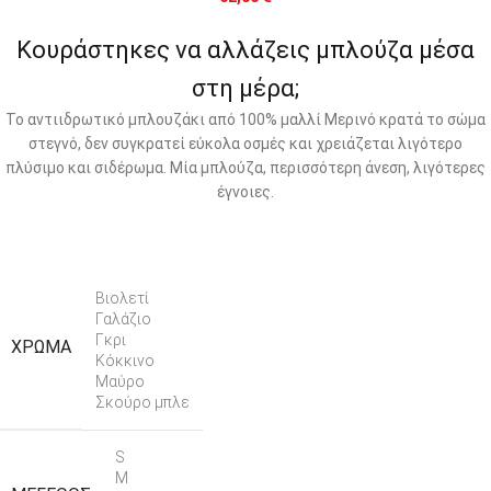
Κουράστηκες να αλλάζεις μπλούζα μέσα
στη μέρα;
Το αντιιδρωτικό μπλουζάκι από 100% μαλλί Μερινό κρατά το σώμα
στεγνό, δεν συγκρατεί εύκολα οσμές και χρειάζεται λιγότερο
πλύσιμο και σιδέρωμα. Μία μπλούζα, περισσότερη άνεση, λιγότερες
έγνοιες.
Βιολετί
Γαλάζιο
Γκρι
ΧΡΏΜΑ
Κόκκινο
Μαύρο
Σκούρο μπλε
S
M