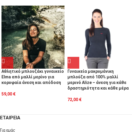
Αθλητικό μπλουζάκι γυναικείο
Γυναικεία μακρυμάνικη
Elma από μαλλί μερίνο για
μπλούζα από 100% μαλλί
κορυφαία άνεση και απόδοση
μερινό Alize – άνεση για κάθε
δραστηριότητα και κάθε μέρα
59,00
€
72,00
€
ΕΤΑΙΡΕΙΑ
Για εμάς