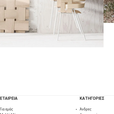
Accessories
Imperdiet mauris a nontin
ΕΤΑΙΡΕΙΑ
ΚΑΤΗΓΟΡΙΕΣ
Για εμάς
Άνδρες