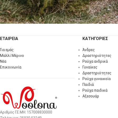
ΕΤΑΙΡΕΙΑ
ΚΑΤΗΓΟΡΙΕΣ
Για εμάς
Άνδρες
Μαλλί Μέρινο
Δραστηριότητες
Νέα
Ρούχα ανδρικά
Επικοινωνία
Γυναίκες
Δραστηριότητες
Ρούχα γυναικεία
Παιδιά
Ρούχα παιδικά
Αξεσουάρ
Αριθμός Γ.Ε.ΜΗ: 157008830000
Τηλέφωνο: 25930 53249