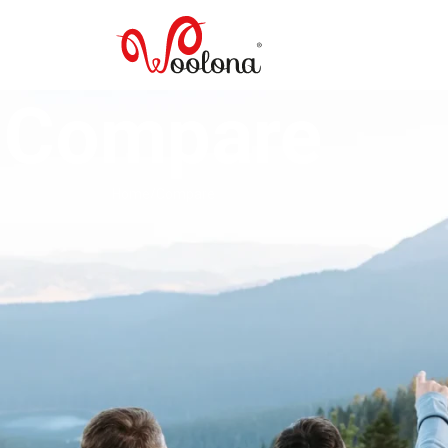
Compare
Home
Compare