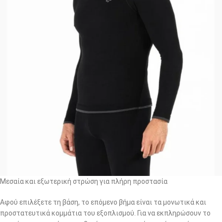
Μεσαία και εξωτερική στρώση για πλήρη προστασία
Αφού επιλέξετε τη βάση, το επόμενο βήμα είναι τα μονωτικά και
προστατευτικά κομμάτια του εξοπλισμού. Για να εκπληρώσουν το