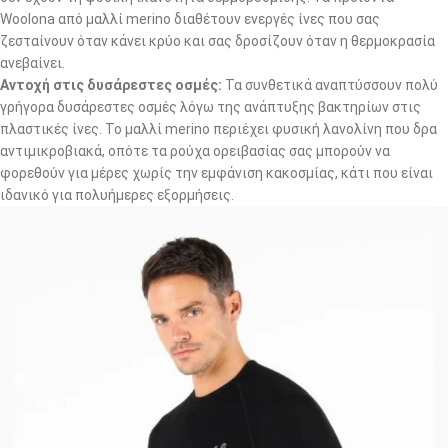
Woolona από μαλλί merino διαθέτουν ενεργές ίνες που σας
ζεσταίνουν όταν κάνει κρύο και σας δροσίζουν όταν η θερμοκρασία
ανεβαίνει.
Αντοχή στις δυσάρεστες οσμές:
Τα συνθετικά αναπτύσσουν πολύ
γρήγορα δυσάρεστες οσμές λόγω της ανάπτυξης βακτηρίων στις
πλαστικές ίνες. Το μαλλί merino περιέχει φυσική λανολίνη που δρα
αντιμικροβιακά, οπότε τα ρούχα ορειβασίας σας μπορούν να
φορεθούν για μέρες χωρίς την εμφάνιση κακοσμίας, κάτι που είναι
ιδανικό για πολυήμερες εξορμήσεις.