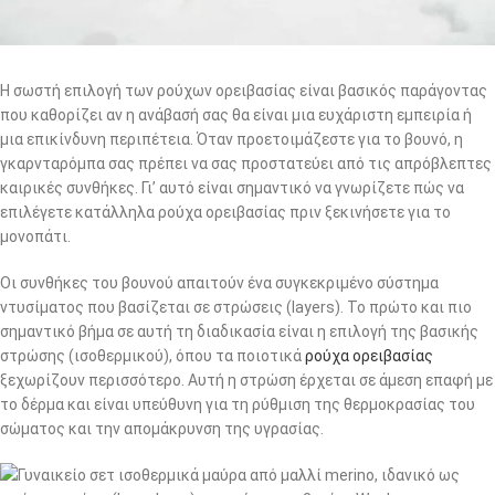
Η σωστή επιλογή των ρούχων ορειβασίας είναι βασικός παράγοντας
που καθορίζει αν η ανάβασή σας θα είναι μια ευχάριστη εμπειρία ή
μια επικίνδυνη περιπέτεια. Όταν προετοιμάζεστε για το βουνό, η
γκαρνταρόμπα σας πρέπει να σας προστατεύει από τις απρόβλεπτες
καιρικές συνθήκες. Γι’ αυτό είναι σημαντικό να γνωρίζετε πώς να
επιλέγετε κατάλληλα ρούχα ορειβασίας
πριν ξεκινήσετε για το
μονοπάτι.
Οι συνθήκες του βουνού απαιτούν ένα συγκεκριμένο σύστημα
ντυσίματος που βασίζεται σε στρώσεις (layers). Το πρώτο και πιο
σημαντικό βήμα σε αυτή τη διαδικασία είναι η επιλογή της βασικής
στρώσης (ισοθερμικού), όπου τα ποιοτικά
ρούχα ορειβασίας
ξεχωρίζουν περισσότερο. Αυτή η στρώση έρχεται σε άμεση επαφή με
το δέρμα και είναι υπεύθυνη για τη ρύθμιση της θερμοκρασίας του
σώματος και την απομάκρυνση της υγρασίας.