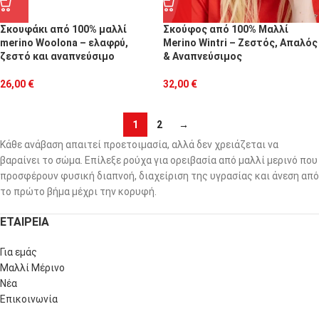
Σκουφάκι από 100% μαλλί
Σκούφος από 100% Μαλλί
merino Woolona – ελαφρύ,
Merino Wintri – Ζεστός, Απαλός
ζεστό και αναπνεύσιμο
& Αναπνεύσιμος
26,00
€
32,00
€
1
2
→
Κάθε ανάβαση απαιτεί προετοιμασία, αλλά δεν χρειάζεται να
βαραίνει το σώμα. Επίλεξε ρούχα για ορειβασία από μαλλί μερινό που
προσφέρουν φυσική διαπνοή, διαχείριση της υγρασίας και άνεση από
το πρώτο βήμα μέχρι την κορυφή.
ΕΤΑΙΡΕΙΑ
Για εμάς
Μαλλί Μέρινο
Νέα
Επικοινωνία