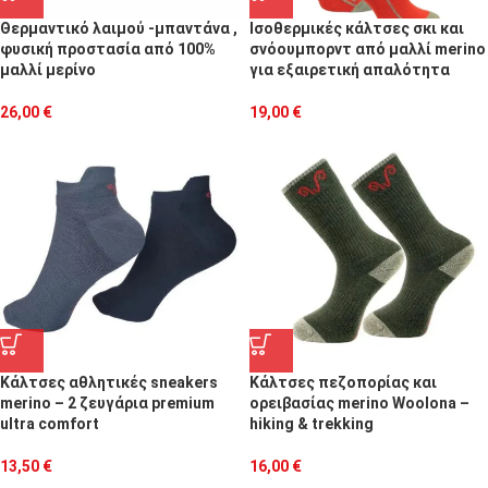
Θερμαντικό λαιμού -μπαντάνα ,
Ισοθερμικές κάλτσες σκι και
φυσική προστασία από 100%
σνόουμπορντ από μαλλί merino
μαλλί μερίνο
για εξαιρετική απαλότητα
26,00
€
19,00
€
Κάλτσες αθλητικές sneakers
Κάλτσες πεζοπορίας και
merino – 2 ζευγάρια premium
ορειβασίας merino Woolona –
ultra comfort
hiking & trekking
13,50
€
16,00
€