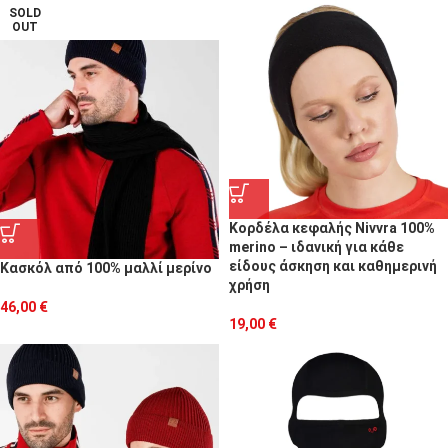
SOLD
OUT
Κορδέλα κεφαλής Nivvra 100%
merino – ιδανική για κάθε
είδους άσκηση και καθημερινή
Κασκόλ από 100% μαλλί μερίνο
χρήση
46,00
€
19,00
€