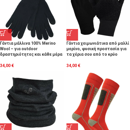
Γάντια μάλλινα 100% Merino
Γάντια χειμωνιάτικα από μαλλί
Wool – για οutdoor
μερίνο, φυσική προστασία για
δραστηριότητες και κάθε μέρα
τα χέρια σου από το κρύο
34,00
€
34,00
€