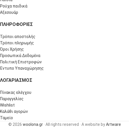
Ρούχα παιδικά
Αξεσουάρ
ΠΛΗΡΟΦΟΡΊΕΣ
Τρόποι αποστολής
Τρόποι πληρωμής
Όροι Χρήσης
Προσωπικά Δεδομένα
Πολιτική Επιστροφών
Έντυπο Υπαναχώρησης
ΛΟΓΑΡΙΑΣΜΌΣ
Πίνακας ελέγχου
Παραγγελίες
Wishlist
Καλάθι αγορών
Ταμείο
© 2026
woolona.gr
· All rights reserved · A website by
Artware