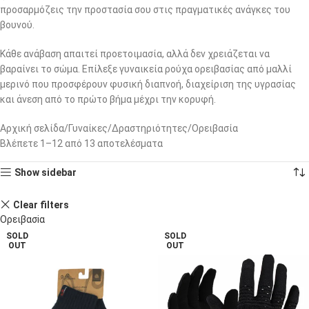
προσαρμόζεις την προστασία σου στις πραγματικές ανάγκες του
βουνού.
Κάθε ανάβαση απαιτεί προετοιμασία, αλλά δεν χρειάζεται να
βαραίνει το σώμα. Επίλεξε γυναικεία ρούχα ορειβασίας από μαλλί
μερινό που προσφέρουν φυσική διαπνοή, διαχείριση της υγρασίας
και άνεση από το πρώτο βήμα μέχρι την κορυφή.
Αρχική σελίδα
Γυναίκες
Δραστηριότητες
Ορειβασία
Βλέπετε 1–12 από 13 αποτελέσματα
Show sidebar
Clear filters
Ορειβασiα
SOLD
SOLD
OUT
OUT