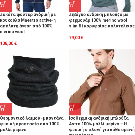
Ζακέτα φούτερ ανδρική με
Ζιβάγκο ανδρική μπλούζα με
κουκούλα Maestro active-η
φερμουάρ 100% merino wool
απόλυτη άνεση από 100%
slim fit κορυφαίας πολυτέλειας
merino wool
79,00
€
108,00
€
Θερμαντικό λαιμού -μπαντάνα ,
Ισοθερμική ανδρική μπλούζα
φυσική προστασία από 100%
Astro 100% μαλλί μερίνο – Η
μαλλί μερίνο
φυσική επιλογή για κάθε ορεινή