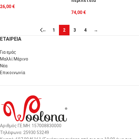
περιπέτεια
26,00
€
74,00
€
←
1
2
3
4
→
ΕΤΑΙΡΕΙΑ
Για εμάς
Μαλλί Μέρινο
Νέα
Επικοινωνία
Αριθμός Γ.Ε.ΜΗ: 157008830000
Τηλέφωνο: 25930 53249