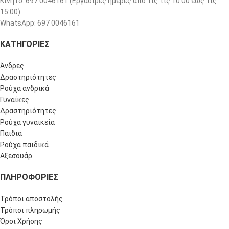
Κινητό: 697 0046161 (Eργάσιμες ημέρες από τις τις 10:00 έως τις
15:00)
WhatsApp: 697 0046161
ΚΑΤΗΓΟΡΙΕΣ
Άνδρες
Δραστηριότητες
Ρούχα ανδρικά
Γυναίκες
Δραστηριότητες
Ρούχα γυναικεία
Παιδιά
Ρούχα παιδικά
Αξεσουάρ
ΠΛΗΡΟΦΟΡΊΕΣ
Τρόποι αποστολής
Τρόποι πληρωμής
Όροι Χρήσης