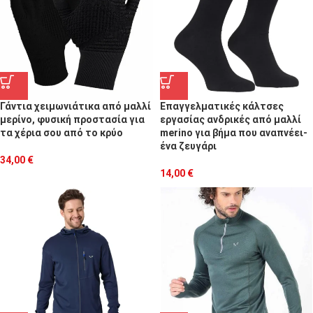
Γάντια χειμωνιάτικα από μαλλί
Επαγγελματικές κάλτσες
μερίνο, φυσική προστασία για
εργασίας ανδρικές από μαλλί
τα χέρια σου από το κρύο
merino για βήμα που αναπνέει-
ένα ζευγάρι
34,00
€
14,00
€