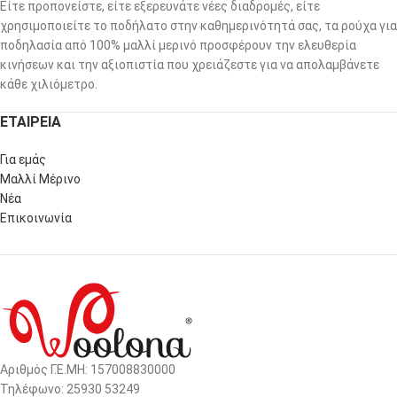
Είτε προπονείστε, είτε εξερευνάτε νέες διαδρομές, είτε
χρησιμοποιείτε το ποδήλατο στην καθημερινότητά σας, τα ρούχα για
ποδηλασία από 100% μαλλί μερινό προσφέρουν την ελευθερία
κινήσεων και την αξιοπιστία που χρειάζεστε για να απολαμβάνετε
κάθε χιλιόμετρο.
ΕΤΑΙΡΕΙΑ
Για εμάς
Μαλλί Μέρινο
Νέα
Επικοινωνία
Αριθμός Γ.Ε.ΜΗ: 157008830000
Τηλέφωνο: 25930 53249