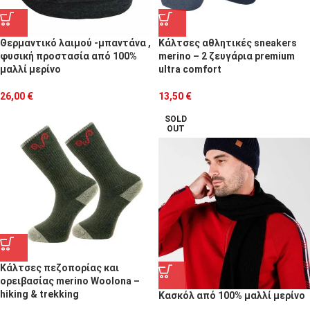
Θερμαντικό λαιμού -μπαντάνα ,
Κάλτσες αθλητικές sneakers
φυσική προστασία από 100%
merino – 2 ζευγάρια premium
μαλλί μερίνο
ultra comfort
26,00
€
13,50
€
SOLD
OUT
Κάλτσες πεζοπορίας και
ορειβασίας merino Woolona –
hiking & trekking
Κασκόλ από 100% μαλλί μερίνο