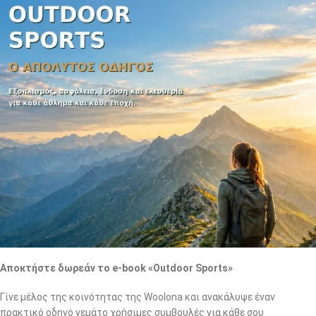
Αποκτήστε δωρεάν το e-book «Outdoor Sports»
Γίνε μέλος της κοινότητας της Woolona και ανακάλυψε έναν
πρακτικό οδηγό γεμάτο χρήσιμες συμβουλές για κάθε σου