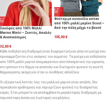
Φούτερ με κουκούλα unisex
από 100% μαλλί μερίνο Scout –
Από την πόλη μέχρι το βουνό
Σκούφος από 100% Μαλλί
Merino Wintri – Ζεστός, Απαλός
105,00
€
& Αναπνεύσιμος
32,00
€
Κάθε ποδηλατική διαδρομή είναι διαφορετική και απαιτεί ρούχα που
προσαρμόζονται στις ανάγκες του σώματος. Τα ρούχα για ποδηλασία
από 100% μαλλί μερινό απομακρύνουν αποτελεσματικά την υγρασία,
επιτρέπουν στο δέρμα να αναπνέει και διατηρούν φυσικά τη σωστή
θερμοκρασία, ακόμη και όταν οι συνθήκες αλλάζουν.
Οι εξαιρετικά λεπτές ίνες του μαλλιού μερινό είναι απαλές, δεν
προκαλούν ερεθισμούς και περιορίζουν φυσικά τις δυσάρεστες
οσμές. Έτσι μπορείτε να απολαμβάνετε μεγαλύτερες διαδρομές με
περισσότερη άνεση και λιγότερες ενοχλήσεις.