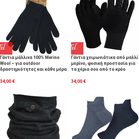
Γάντια μάλλινα 100% Merino
Γάντια χειμωνιάτικα από μαλλί
Wool – για οutdoor
μερίνο, φυσική προστασία για
δραστηριότητες και κάθε μέρα
τα χέρια σου από το κρύο
34,00
€
34,00
€