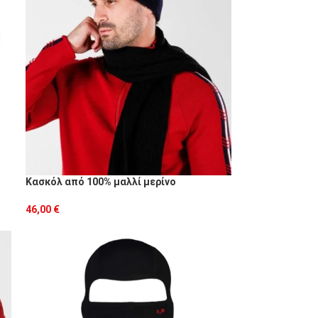
Κασκόλ από 100% μαλλί μερίνο
46,00
€