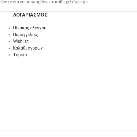
ζεστε για να απολαμβάνετε κάθε χιλιόμετρο.
ΛΟΓΑΡΙΑΣΜΌΣ
Πίνακας ελέγχου
Παραγγελίες
Wishlist
Καλάθι αγορών
Ταμείο