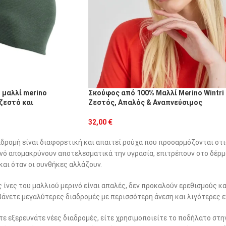
 μαλλί merino
Σκούφος από 100% Μαλλί Merino Wintri
ζεστό και
Ζεστός, Απαλός & Αναπνεύσιμος
32,00
€
δρομή είναι διαφορετική και απαιτεί ρούχα που προσαρμόζονται στι
νό απομακρύνουν αποτελεσματικά την υγρασία, επιτρέπουν στο δέρμ
και όταν οι συνθήκες αλλάζουν.
ς ίνες του μαλλιού μερινό είναι απαλές, δεν προκαλούν ερεθισμούς κ
άνετε μεγαλύτερες διαδρομές με περισσότερη άνεση και λιγότερες ε
ίτε εξερευνάτε νέες διαδρομές, είτε χρησιμοποιείτε το ποδήλατο στ