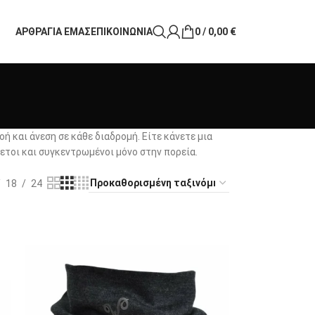
ΑΡΘΡΑ
ΓΙΑ ΕΜΑΣ
ΕΠΙΚΟΙΝΩΝΙΑ
0
/
0,00
€
 και άνεση σε κάθε διαδρομή. Είτε κάνετε μια
ετοι και συγκεντρωμένοι μόνο στην πορεία.
18
24