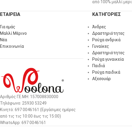
από 100% μαλλί μερι
ΕΤΑΙΡΕΙΑ
ΚΑΤΗΓΟΡΙΕΣ
Για εμάς
Άνδρες
Μαλλί Μέρινο
Δραστηριότητες
Νέα
Ρούχα ανδρικά
Επικοινωνία
Γυναίκες
Δραστηριότητες
Ρούχα γυναικεία
Παιδιά
Ρούχα παιδικά
Αξεσουάρ
Αριθμός Γ.Ε.ΜΗ: 157008830000
Τηλέφωνο: 25930 53249
Κινητό: 697 0046161 (Eργάσιμες ημέρες
από τις τις 10:00 έως τις 15:00)
WhatsApp: 697 0046161