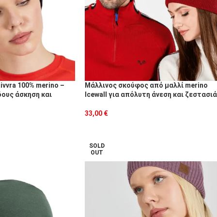
vvra 100% merino –
Μάλλινος σκούφος από μαλλί merino
ίδους άσκηση και
Icewall για απόλυτη άνεση και ζεστασιά
33,00
€
SOLD
OUT