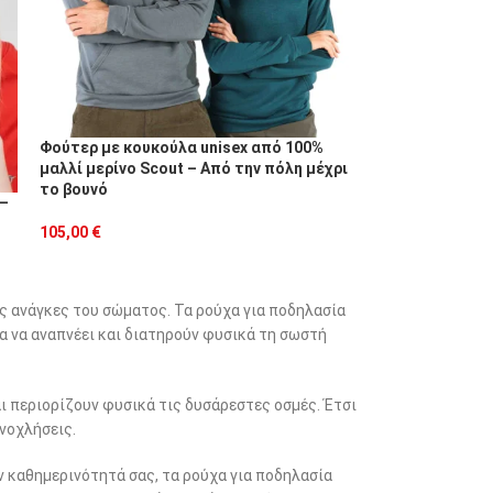
Φούτερ με κουκούλα unisex από 100%
μαλλί μερίνο Scout – Από την πόλη μέχρι
το βουνό
 –
105,00
€
ς ανάγκες του σώματος. Τα ρούχα για ποδηλασία
α να αναπνέει και διατηρούν φυσικά τη σωστή
αι περιορίζουν φυσικά τις δυσάρεστες οσμές. Έτσι
νοχλήσεις.
ην καθημερινότητά σας, τα ρούχα για ποδηλασία