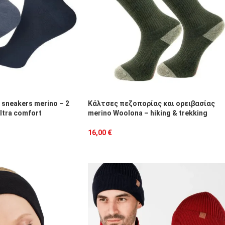
sneakers merino – 2
Κάλτσες πεζοπορίας και ορειβασίας
ltra comfort
merino Woolona – hiking & trekking
16,00
€