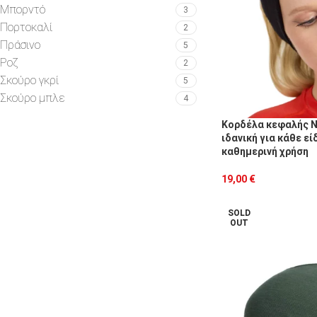
Μπορντό
3
Πορτοκαλί
2
Πράσινο
5
Ροζ
2
Σκούρο γκρί
5
Σκούρο μπλε
4
Κορδέλα κεφαλής Ni
ιδανική για κάθε ε
καθημερινή χρήση
19,00
€
SOLD
OUT