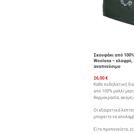
Σκουφάκι από 100%
Woolona – ελαφρύ, 
αναπνεύσιμο
26,00
€
Κάθε ποδηλατική δια
από 100% μαλλί μερι
θερμοκρασία, ακόμη 
Οι εξαιρετικά λεπτέ
μπορείτε να απολαμβ
Είτε προπονείστε, ε