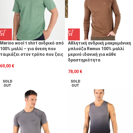
Merino wool t shirt ανδρικό από
Αθλητική ανδρική μακρυμάνικη
100% μαλλί – για άνεση που
μπλούζα Remus 100% μαλλί
ταιριάζει στον τρόπο που ζεις
μερινό ιδανική για κάθε
δραστηριότητα
69,00
€
78,00
€
SOLD
SOLD
OUT
OUT