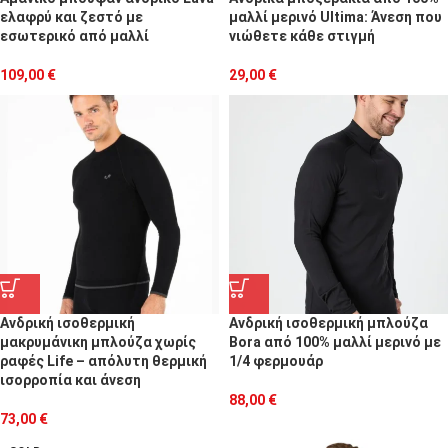
ελαφρύ και ζεστό με
μαλλί μερινό Ultima: Άνεση που
εσωτερικό από μαλλί
νιώθετε κάθε στιγμή
109,00
€
29,00
€
Ανδρική ισοθερμική
Ανδρική ισοθερμική μπλούζα
μακρυμάνικη μπλούζα χωρίς
Bora από 100% μαλλί μερινό με
ραφές Life – απόλυτη θερμική
1/4 φερμουάρ
ισορροπία και άνεση
88,00
€
73,00
€