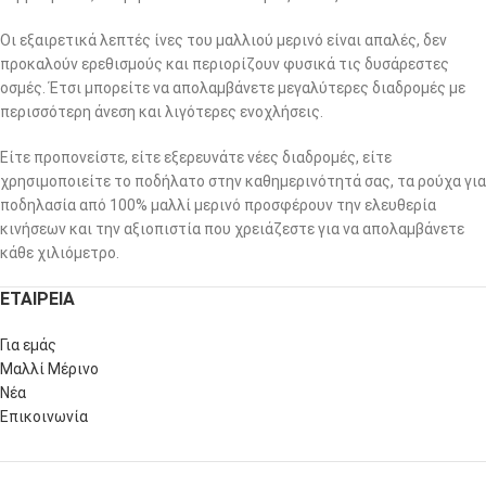
Οι εξαιρετικά λεπτές ίνες του μαλλιού μερινό είναι απαλές, δεν
προκαλούν ερεθισμούς και περιορίζουν φυσικά τις δυσάρεστες
οσμές. Έτσι μπορείτε να απολαμβάνετε μεγαλύτερες διαδρομές με
περισσότερη άνεση και λιγότερες ενοχλήσεις.
Είτε προπονείστε, είτε εξερευνάτε νέες διαδρομές, είτε
χρησιμοποιείτε το ποδήλατο στην καθημερινότητά σας, τα ρούχα για
ποδηλασία από 100% μαλλί μερινό προσφέρουν την ελευθερία
κινήσεων και την αξιοπιστία που χρειάζεστε για να απολαμβάνετε
κάθε χιλιόμετρο.
ΕΤΑΙΡΕΙΑ
Για εμάς
Μαλλί Μέρινο
Νέα
Επικοινωνία