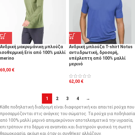
Ανδρική μακρυμάνικη μπλούζα
Ανδρική μπλούζα T-shirt Notus
ισοθερμική Eris από 100% μαλλί
αντιιδρωτική, δροσερή,
merino
υπέρλεπτη από 100% μαλλί
μερινό
69,00
€
62,00
€
1
2
3
4
→
Κάθε ποδηλατική διαδρομή είναι διαφορετική και απαιτεί ρούχα που
προσαρμόζονται στις ανάγκες του σώματος. Τα ρούχα για ποδηλασία
από 100% μαλλί μερινό απομακρύνουν αποτελεσματικά την υγρασία,
επιτρέπουν στο δέρμα να αναπνέει και διατηρούν φυσικά τη σωστή
θερμοκρασία, ακόμη και όταν οι συνθήκες αλλάζουν.